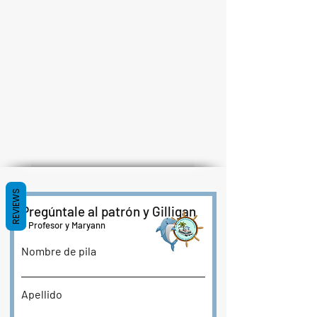
REVIEWS
Pregúntale al patrón y Gilligan
o Profesor y Maryann
Nombre de pila
Apellido