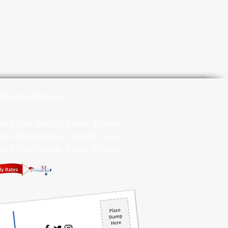
Rental Rates:
 rate fuel charge, Taxes & Fees
 rate fuel charge, Taxes & Fees
 rate fuel charge, Taxes & Fees