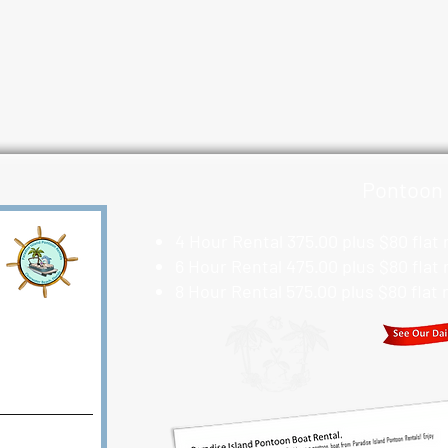
Pontoon 
4 Hour Rental 375.00 plus $80 flat
6 Hour Rental 475.00 plus $80 flat
8 Hour Rental 575.00 plus $80 flat