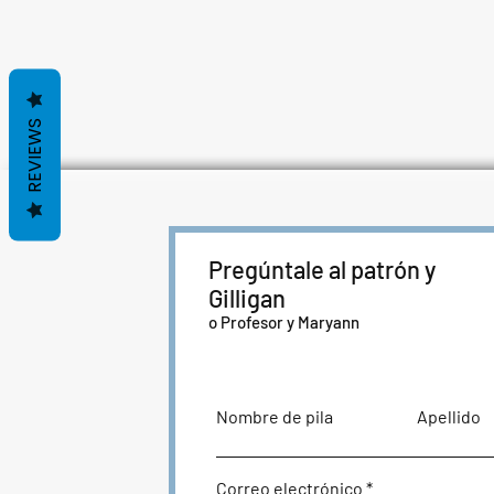
REVIEWS
Pregúntale al patrón y
Gilligan
o Profesor y Maryann
Nombre de pila
Apellido
Correo electrónico