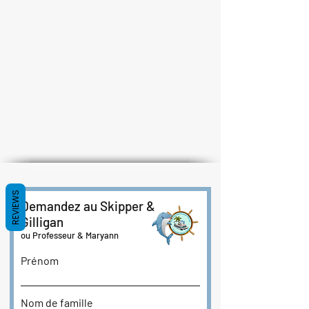
REVIEWS
Demandez au Skipper &
Gilligan
ou Professeur & Maryann
Prénom
Nom de famille