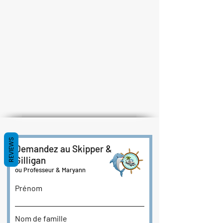
REVIEWS
Demandez au Skipper &
Gilligan
ou Professeur & Maryann
Prénom
Nom de famille