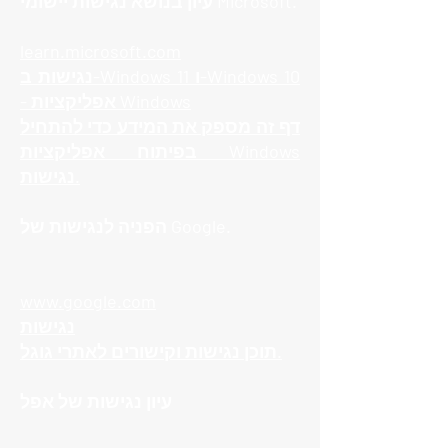
עיון בנושא נגישות יישומי Microsoft.
learn.microsoft.com
נגישות ב-Windows 11 ו-Windows 10
- אפליקציות Windows
דף זה מספק את המידע כדי להתחיל
בפיתוח אפליקציות Windows
נגישות.
הפניה לנגישות של Google.
www.google.com
נגישות
תוכן נגישות וקישורים לאתרי גוגל.
עיון נגישות של אפל