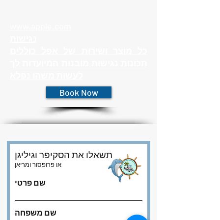
www.apple.com
נגישות
כל מוצר ושירות של אפל כוללים
תכונות נגישות מובנות המיועדות לך
לעשות משהו נפלא
Book Now
תשאלו את הסקיפר וגיליגן
או פרופסור ומריאן
שם פרטי
שם משפחה