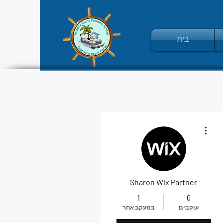
בית
More actions
Sharon Wix Partner
1
0
עוקבים
במעקב אחר