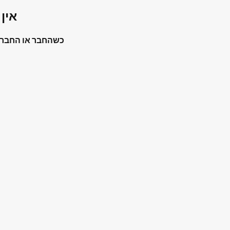
אין 
כשהחבר או החברה