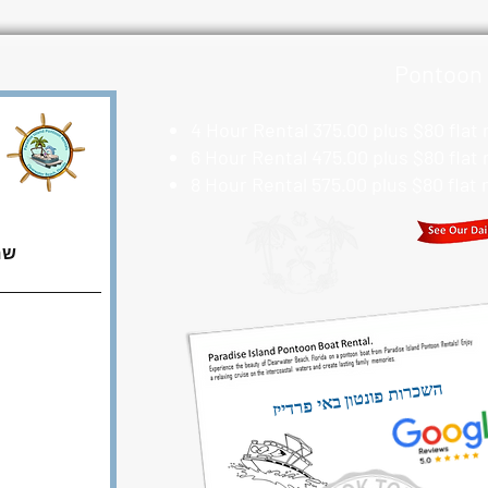
Pontoon 
4 Hour Rental 375.00 plus $80 flat
6 Hour Rental 475.00 plus $80 flat
8 Hour Rental 575.00 plus $80 flat
שם
השכרות פונטון באי פרדייז