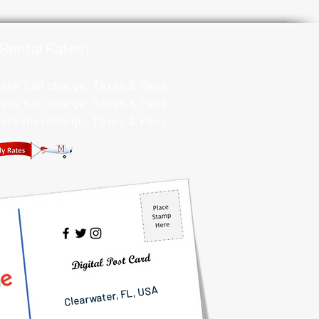
Rental Rates:
 rate fuel charge, Taxes & Fees
 rate fuel charge, Taxes & Fees
 rate fuel charge, Taxes & Fees
Clearwater, FL, USA