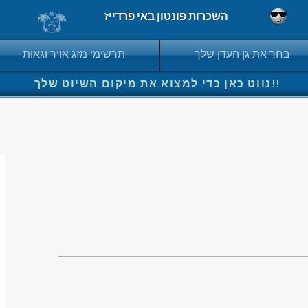
ת
השכרות פונטון באי פרדייז
בחר את גן העדן שלך
תרשימי מזג אויר וגאות
נווט כאן כדי למצוא את מיקום השיוט שלך!!