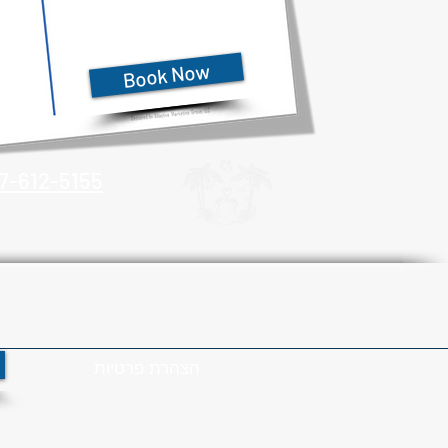
Book Now
7-612-5155
הצהרת פרטיות