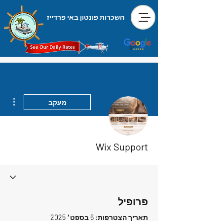
השכרות פונטון באי פרדייז
ions
מעקב
Wix Support
פרופיל
תאריך הצטרפות: 6 בספט׳ 2025