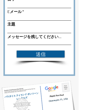
Eメール
主題
メッセージを残してください...
送信
パラダイス アイランド ポンツーン
レンタルズ
Clearwater, FL, USA