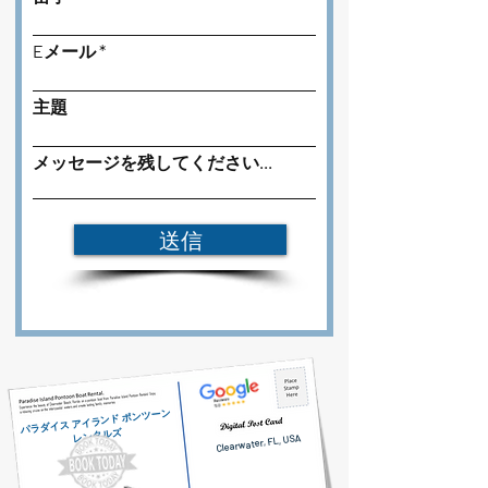
Eメール
主題
メッセージを残してください...
送信
パラダイス アイランド ポンツーン
レンタルズ
Clearwater, FL, USA