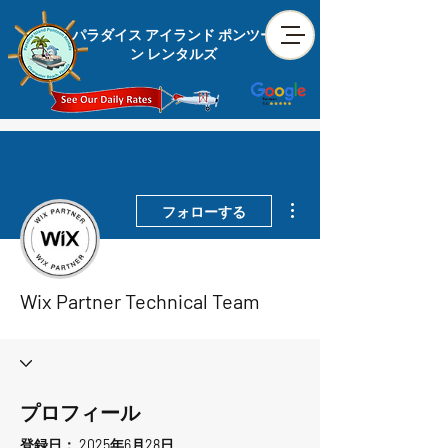
パラダイス アイランド ポンツー
ン レンタルズ
その他
フォローする
Wix Partner Technical Team
プロフィール
登録日： 2025年6月28日