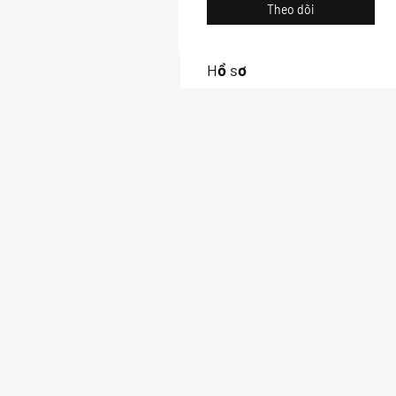
Theo dõi
Hồ sơ