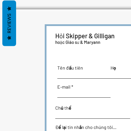
REVIEWS
Hỏi Skipper & Gilligan
hoặc Giáo sư & Maryann
Tên đầu tiên
Họ
E-mail
Chủ thể
Để lại tin nhắn cho chúng tôi...