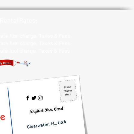
Rental Rates:
 rate fuel charge, Taxes & Fees
 rate fuel charge, Taxes & Fees
 rate fuel charge, Taxes & Fees
Clearwater, FL, USA