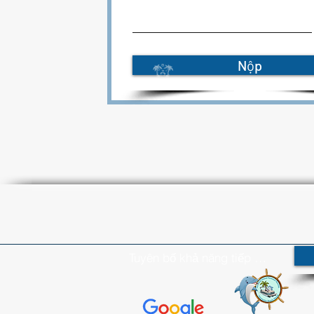
Nộp
Tuyên bố khả năng tiếp cận