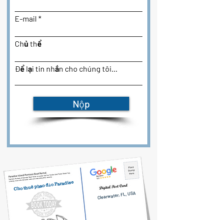
E-mail
Chủ thể
Để lại tin nhắn cho chúng tôi...
Nộp
Cho thuê phao đảo Paradise
Clearwater, FL, USA