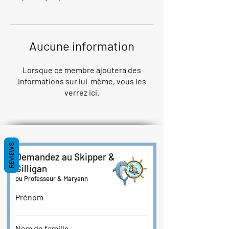
Aucune information
Lorsque ce membre ajoutera des
informations sur lui-même, vous les
verrez ici.
REVIEWS
Demandez au Skipper &
Gilligan
ou Professeur & Maryann
Prénom
Nom de famille