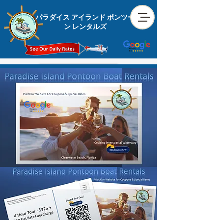
パラダイス アイランド ポンツー
ン レンタルズ
Book Now