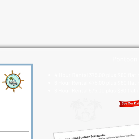
Pontoon 
4 Hour Rental 375.00 plus $80 flat
6 Hour Rental 475.00 plus $80 flat
8 Hour Rental 575.00 plus $80 flat