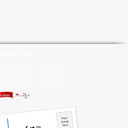
Rental Rates:
 rate fuel charge, Taxes & Fees
 rate fuel charge, Taxes & Fees
 rate fuel charge, Taxes & Fees