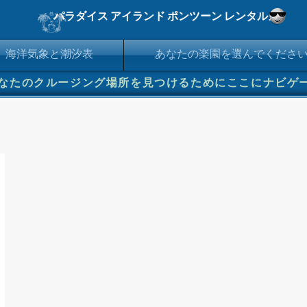
パラダイス アイランド ポンツーン レンタルズ
海洋気象と潮汐表
あなたの楽園を選んでくださ