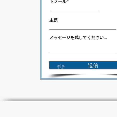
Eメール
主題
メッセージを残してください...
送信