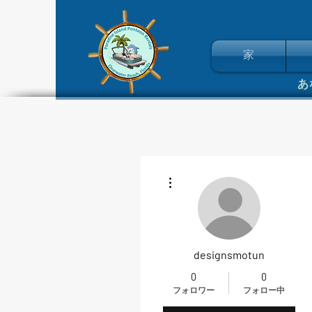
家
その他
designsmotun
0
0
フォロワー
フォロー中