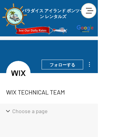
パラダイス アイランド ポンツー
ン レンタルズ
その他
フォローする
WIX TECHNICAL TEAM