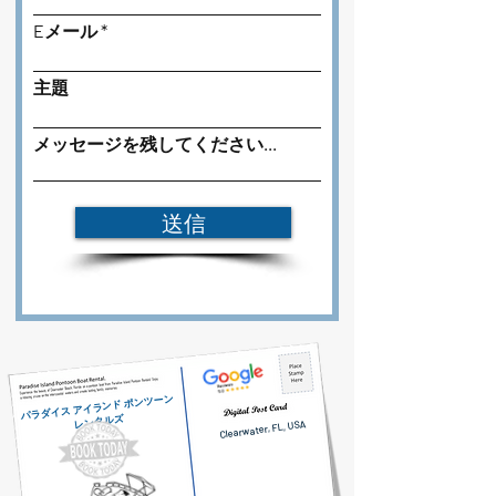
Eメール
主題
メッセージを残してください...
送信
パラダイス アイランド ポンツーン
レンタルズ
Clearwater, FL, USA