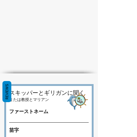
REVIEWS
スキッパーとギリガンに聞く
または教授とマリアン
ファーストネーム
苗字