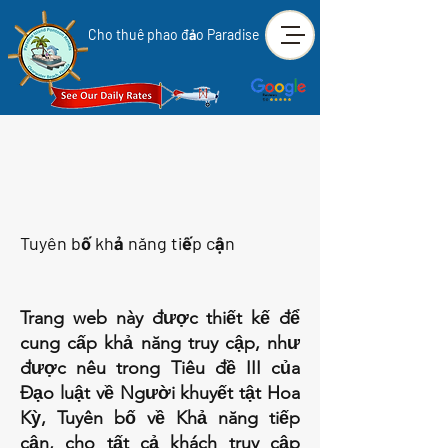
Cho thuê phao đảo Paradise
Tuyên bố khả năng tiếp cận
Trang web này được thiết kế để
cung cấp khả năng truy cập, như
được nêu trong
Tiêu đề III của
Đạo luật về Người khuyết tật Hoa
Kỳ, Tuyên bố về Khả năng tiếp
cận, cho tất cả khách truy cập