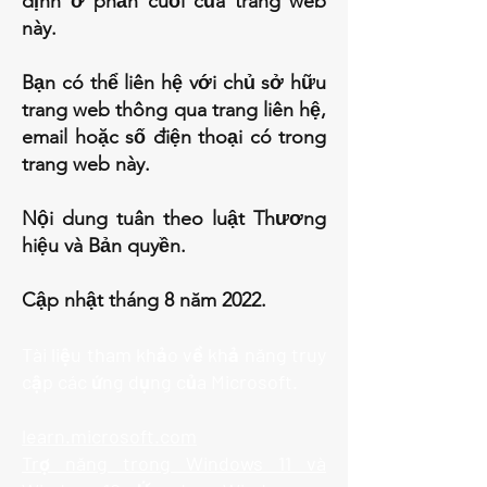
định ở phần cuối của trang web
này.
Bạn có thể liên hệ với chủ sở hữu
trang web thông qua trang liên hệ,
email hoặc số điện thoại có trong
trang web này.
Nội dung tuân theo luật Thương
hiệu và Bản quyền.
Cập nhật tháng 8 năm 2022.
Tài liệu tham khảo về khả năng truy
cập các ứng dụng của Microsoft.
learn.microsoft.com
Trợ năng trong Windows 11 và