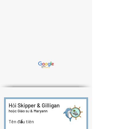
Hỏi Skipper & Gilligan
hoặc Giáo sư & Maryann
Tên đầu tiên