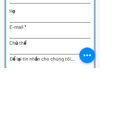
Họ
E-mail
Chủ thể
Để lại tin nhắn cho chúng tôi...
Nộp
Cho thuê phao đảo Paradise
Clearwater, FL, USA