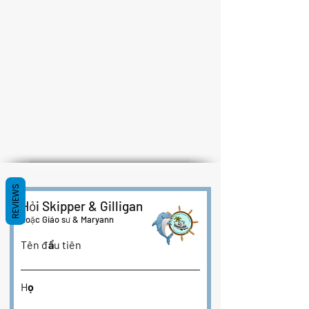
REVIEWS
Hỏi Skipper & Gilligan
hoặc Giáo sư & Maryann
Tên đầu tiên
Họ