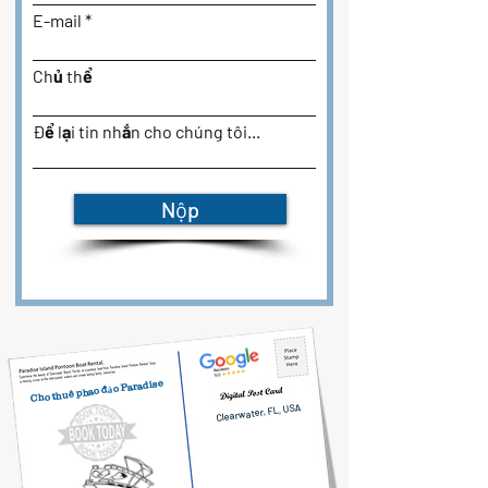
E-mail
Chủ thể
Để lại tin nhắn cho chúng tôi...
Nộp
Cho thuê phao đảo Paradise
Clearwater, FL, USA