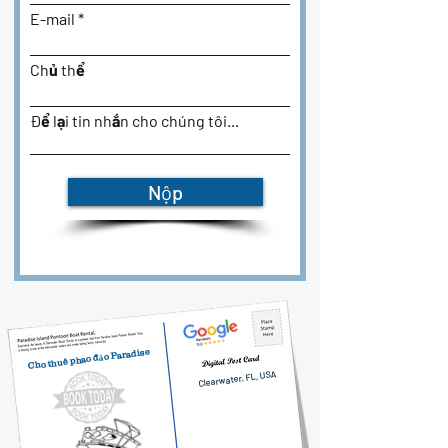
E-mail
Chủ thể
Để lại tin nhắn cho chúng tôi...
Nộp
Cho thuê phao đảo Paradise
Clearwater, FL, USA