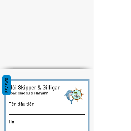
REVIEWS
Hỏi Skipper & Gilligan
hoặc Giáo sư & Maryann
Tên đầu tiên
Họ