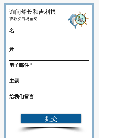
询问船长和吉利根
或教授与玛丽安
名
姓
电子邮件
主题
给我们留言...
提交