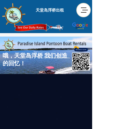
天堂岛浮桥出租
哦，天堂岛浮桥 我们创造
的回忆！